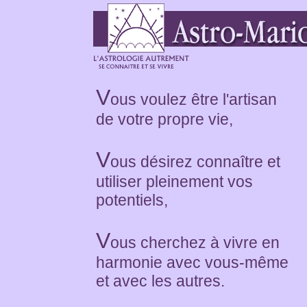
V
ous voulez être l'artisan
de votre propre vie,
V
ous désirez connaître et
utiliser pleinement vos
potentiels,
V
ous cherchez à vivre en
harmonie avec vous-même
et avec les autres.